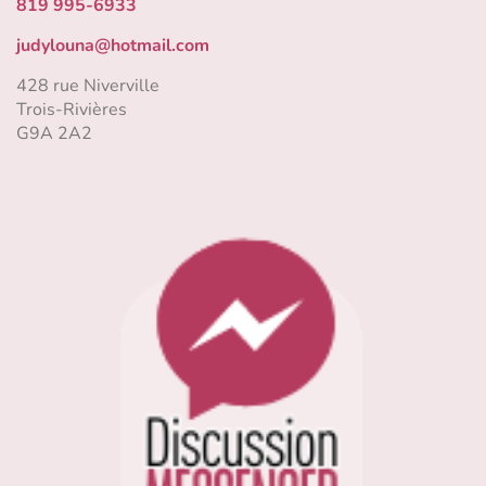
819 995-6933
judylouna@hotmail.com
428 rue Niverville
Trois-Rivières
G9A 2A2