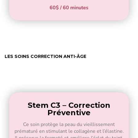
60$ / 60 minutes
LES SOINS CORRECTION ANTI-ÂGE
Stem C3 – Correction
Préventive
Ce soin protège la peau du vieillissement
prématuré en stimulant le collagène et l’élastine.
Il préserve la fermeté et améliore l’éclat du teint.