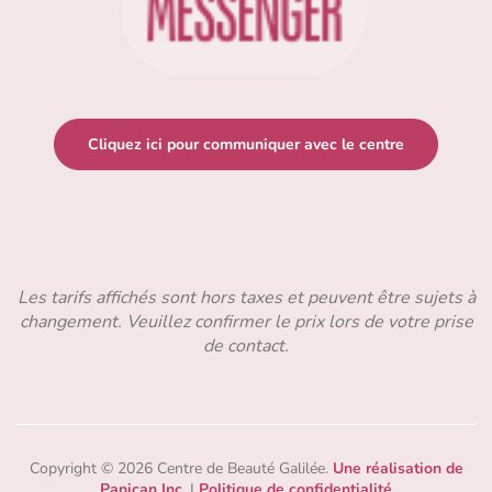
Cliquez ici pour communiquer avec le centre
Les tarifs affichés sont hors taxes et peuvent être sujets à
changement. Veuillez confirmer le prix lors de votre prise
de contact.
Copyright © 2026 Centre de Beauté Galilée.
Une réalisation de
Panican Inc.
|
Politique de confidentialité