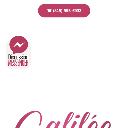
☎ (819) 995-6933