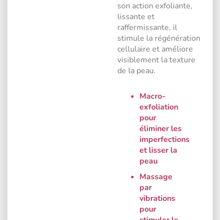
son action exfoliante,
lissante et
raffermissante, il
stimule la régénération
cellulaire et améliore
visiblement la texture
de la peau.
Macro-
exfoliation
pour
éliminer les
imperfections
et lisser la
peau
Massage
par
vibrations
pour
stimuler le