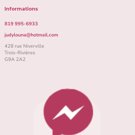
Informations
819 995-6933
judylouna@hotmail.com
428 rue Niverville
Trois-Rivières
G9A 2A2