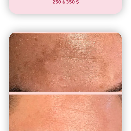
250 à 350 $