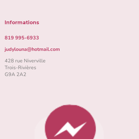
Informations
819 995-6933
judylouna@hotmail.com
428 rue Niverville
Trois-Rivières
G9A 2A2