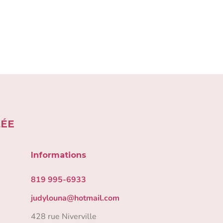
LÉE
Informations
819 995-6933
judylouna@hotmail.com
428 rue Niverville